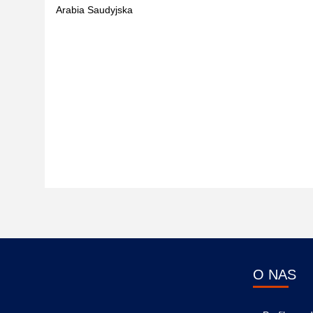
Arabia Saudyjska
O NAS