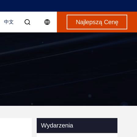
Najlepszą Cenę
中文
Wydarzenia