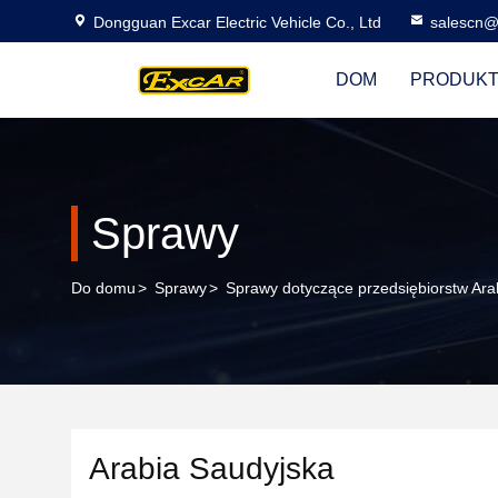
Dongguan Excar Electric Vehicle Co., Ltd
salescn@
DOM
PRODUK
Sprawy
Do domu
>
Sprawy
>
Sprawy dotyczące przedsiębiorstw Ara
Arabia Saudyjska