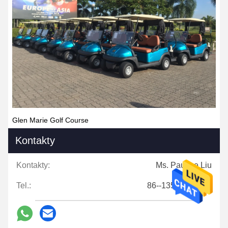
Glen Marie Golf Course
Kontakty
Kontakty:
Ms. Pauline Liu
Tel.:
86--13546943585