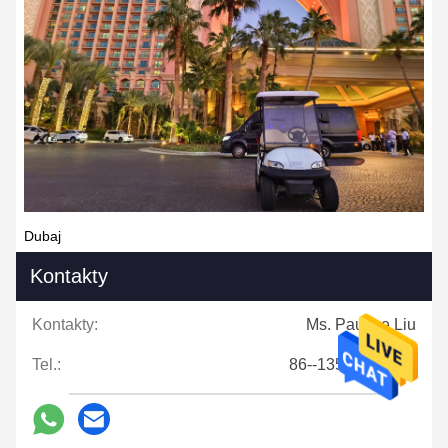
Dubaj
Kontakty
Kontakty:
Ms. Pauline Liu
Tel.:
86--13546943585